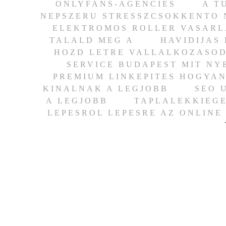
ONLYFANS-AGENCIES
A T
NEPSZERU STRESSZCSOKKENTO
ELEKTROMOS ROLLER VASARLA
TALALD MEG A
HAVIDIJAS
HOZD LETRE VALLALKOZASO
SERVICE BUDAPEST MIT NY
PREMIUM LINKEPITES HOGYAN
KINALNAK A LEGJOBB
SEO 
A LEGJOBB
TAPLALEKKIEGE
LEPESROL LEPESRE AZ ONLINE