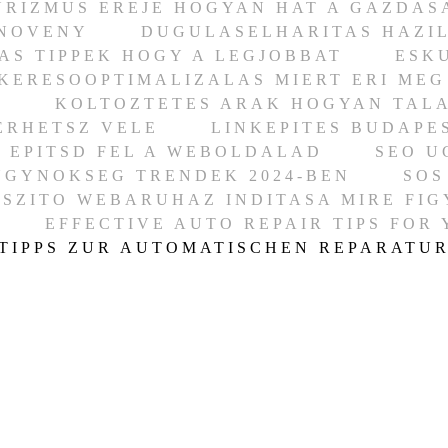
URIZMUS EREJE HOGYAN HAT A GAZDAS
 NOVENY
DUGULASELHARITAS HAZI
S TIPPEK HOGY A LEGJOBBAT
ESK
 KERESOOPTIMALIZALAS MIERT ERI MEG
D
KOLTOZTETES ARAK HOGYAN TAL
ERHETSZ VELE
LINKEPITES BUDAPE
 EPITSD FEL A WEBOLDALAD
SEO U
UGYNOKSEG TRENDEK 2024-BEN
SOS
SZITO WEBARUHAZ INDITASA MIRE FIG
EFFECTIVE AUTO REPAIR TIPS FOR
TIPPS ZUR AUTOMATISCHEN REPARATU