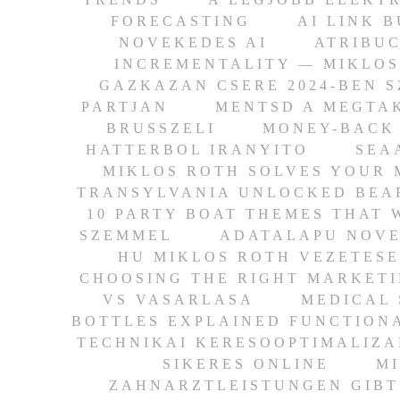
FORECASTING
AI LINK 
NOVEKEDES AI
ATRIBUC
INCREMENTALITY — MIKLOS
GAZKAZAN CSERE 2024-BEN 
PARTJAN
MENTSD A MEGTAK
BRUSSZELI
MONEY-BACK 
HATTERBOL IRANYITO
SEA
MIKLOS ROTH SOLVES YOUR 
TRANSYLVANIA UNLOCKED BEA
10 PARTY BOAT THEMES THAT 
SZEMMEL
ADATALAPU NOVE
HU MIKLOS ROTH VEZETES
CHOOSING THE RIGHT MARKET
VS VASARLASA
MEDICAL 
BOTTLES EXPLAINED FUNCTION
TECHNIKAI KERESOOPTIMALIZA
SIKERES ONLINE
M
ZAHNARZTLEISTUNGEN GIBT