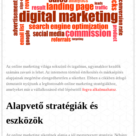
Az online marketing világa sokszínű és izgalmas, ugyanakkor kezdők
számára zavaró is lehet. Az interneten történő értékesítés és márkaépítés
alapjainak megértése elengedhetetlen a sikerhez. Ebben a cikkben átfogó
útmutatót nyújtunk a legfontosabb online marketing stratégiákhoz,
amelyeket már a vállalkozásod első lépéseitől
fogva alkalmazhatsz
.
Alapvető stratégiák és
eszközök
Az online marketing sikerének alapja a jól megtervezett stratégia. Néhány