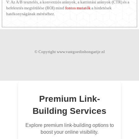
V: Az A/B tesztelés, a konverziós arányok, a kattintási arányok (CTR) és a
befektetés megtérülése (ROI) mind
fontos mutatók
a hirdetések
hatékonyságának méréséhez.
© Copyright www.vastgoedinhongarije.nl
Premium Link-
Building Services
Explore premium link-building options to
boost your online visibility.